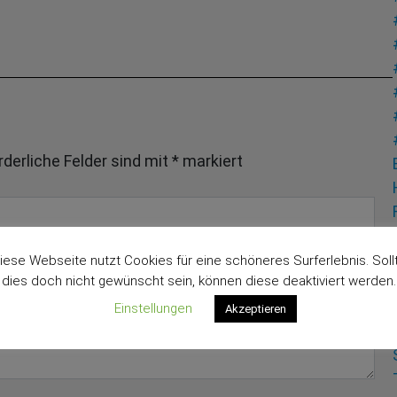
rderliche Felder sind mit
*
markiert
iese Webseite nutzt Cookies für eine schöneres Surferlebnis. Soll
dies doch nicht gewünscht sein, können diese deaktiviert werden.
Einstellungen
Akzeptieren