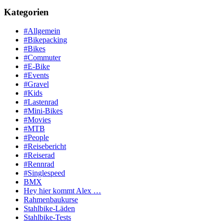
Kategorien
#Allgemein
#Bikepacking
#Bikes
#Commuter
#E-Bike
#Events
#Gravel
#Kids
#Lastenrad
#Mini-Bikes
#Movies
#MTB
#People
#Reisebericht
#Reiserad
#Rennrad
#Singlespeed
BMX
Hey hier kommt Alex …
Rahmenbaukurse
Stahlbike-Läden
Stahlbike-Tests