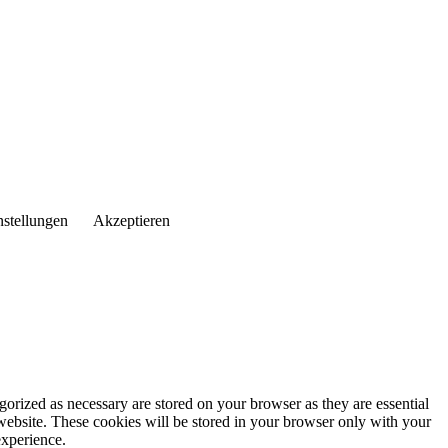
nstellungen
Akzeptieren
gorized as necessary are stored on your browser as they are essential
 website. These cookies will be stored in your browser only with your
experience.