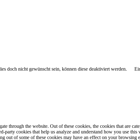
 dies doch nicht gewünscht sein, können diese deaktiviert werden.
Ei
te through the website. Out of these cookies, the cookies that are cate
hird-party cookies that help us analyze and understand how you use this
ting out of some of these cookies may have an effect on your browsing 