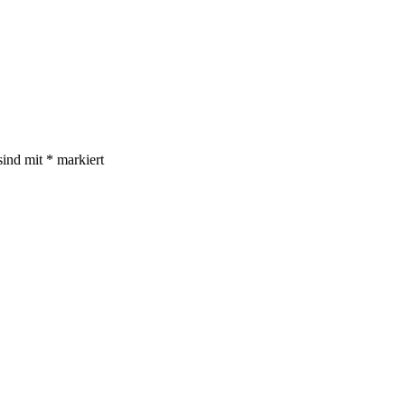
sind mit
*
markiert