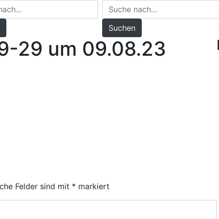
Suchen
09-29 um 09.08.23
iche Felder sind mit
*
markiert