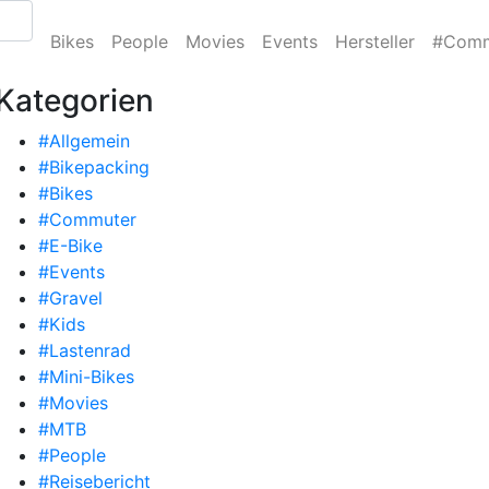
Bikes
People
Movies
Events
Hersteller
#Comm
Kategorien
#Allgemein
#Bikepacking
#Bikes
#Commuter
#E-Bike
#Events
#Gravel
#Kids
#Lastenrad
#Mini-Bikes
#Movies
#MTB
#People
#Reisebericht