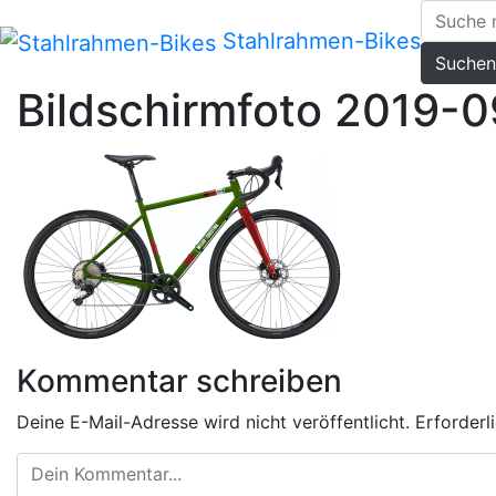
Zum
Inhalt
Stahlrahmen-Bikes
Suchen
springen
Bildschirmfoto 2019-
Kommentar schreiben
Deine E-Mail-Adresse wird nicht veröffentlicht.
Erforderl