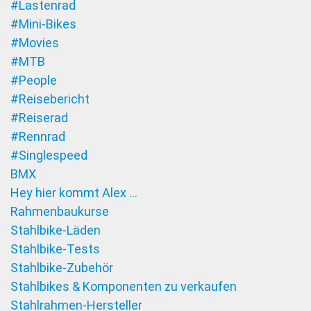
#Lastenrad
#Mini-Bikes
#Movies
#MTB
#People
#Reisebericht
#Reiserad
#Rennrad
#Singlespeed
BMX
Hey hier kommt Alex …
Rahmenbaukurse
Stahlbike-Läden
Stahlbike-Tests
Stahlbike-Zubehör
Stahlbikes & Komponenten zu verkaufen
Stahlrahmen-Hersteller