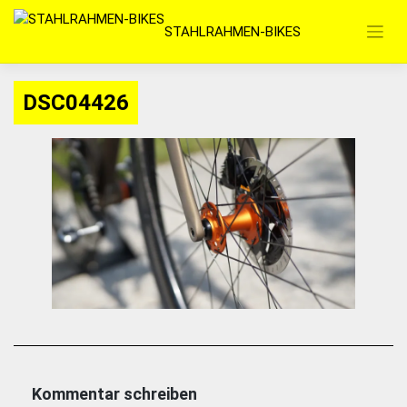
Zum
STAHLRAHMEN-BIKES
Inhalt
springen
DSC04426
Kommentar schreiben