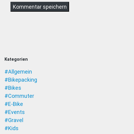
Kategorien
#Allgemein
#Bikepacking
#Bikes
#Commuter
#E-Bike
#Events
#Gravel
#Kids