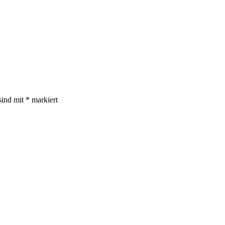
sind mit
*
markiert