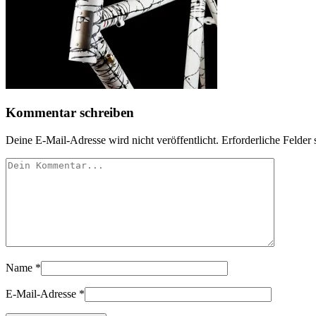
Kommentar schreiben
Deine E-Mail-Adresse wird nicht veröffentlicht.
Erforderliche Felder 
Name
*
E-Mail-Adresse
*