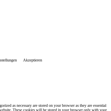
nstellungen
Akzeptieren
gorized as necessary are stored on your browser as they are essential
 website. These cookies will be stored in your browser only with your