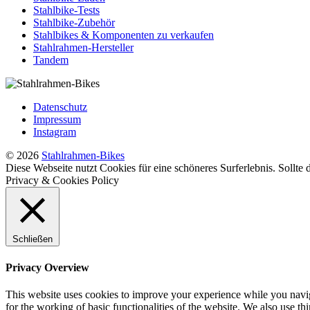
Stahlbike-Tests
Stahlbike-Zubehör
Stahlbikes & Komponenten zu verkaufen
Stahlrahmen-Hersteller
Tandem
Datenschutz
Impressum
Instagram
© 2026
Stahlrahmen-Bikes
Diese Webseite nutzt Cookies für eine schöneres Surferlebnis. Sollte
Privacy & Cookies Policy
Schließen
Privacy Overview
This website uses cookies to improve your experience while you naviga
for the working of basic functionalities of the website. We also use t