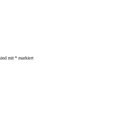
sind mit
*
markiert