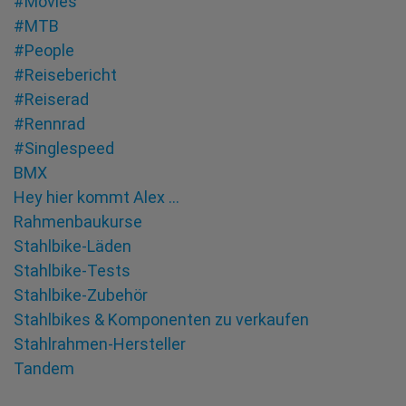
#Movies
#MTB
#People
#Reisebericht
#Reiserad
#Rennrad
#Singlespeed
BMX
Hey hier kommt Alex …
Rahmenbaukurse
Stahlbike-Läden
Stahlbike-Tests
Stahlbike-Zubehör
Stahlbikes & Komponenten zu verkaufen
Stahlrahmen-Hersteller
Tandem