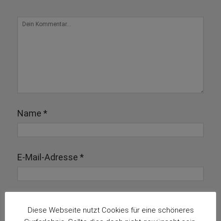
Name
*
E-Mail-Adresse
*
Diese Webseite nutzt Cookies für eine schöneres