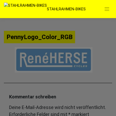
Zum
STAHLRAHMEN-BIKES
Inhalt
springen
PennyLogo_Color_RGB
Kommentar schreiben
Deine E-Mail-Adresse wird nicht veröffentlicht.
Erforderliche Felder sind mit
*
markiert