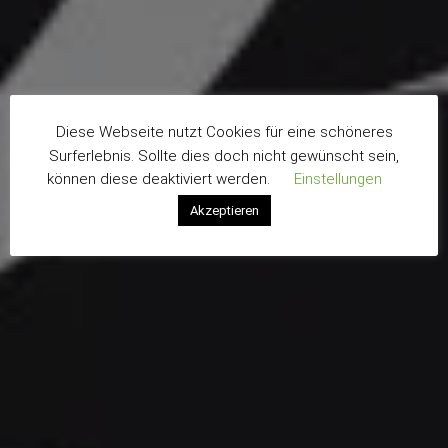
Diese Webseite nutzt Cookies für eine schöneres
Surferlebnis. Sollte dies doch nicht gewünscht sein,
können diese deaktiviert werden.
Einstellungen
Akzeptieren