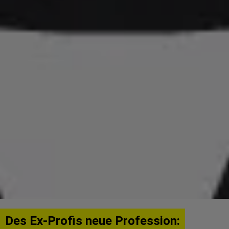
Des Ex-Profis neue Profession: