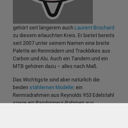
gehört seit längerem auch
Laurent Brochard
zu diesem erlauchten Kreis. Er bietet bereits
seit 2007 unter seinem Namen eine breite
Palette an Rennrädern und Trackbikes aus
Carbon und Alu. Auch ein Tandem und ein
MTB gehören dazu – alles nach Maß.
Das Wichtigste sind aber natürlich die
beiden
stählernen Modelle
: ein
Rennradrahmen aus Reynolds 953 Edelstahl
sowie ein Randonneur-Rahmen aus
Columbus Zona Rohrsatz.