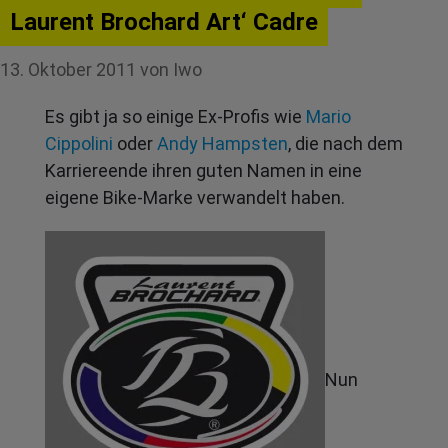
Laurent Brochard Art‘ Cadre
13. Oktober 2011
von
Iwo
Es gibt ja so einige Ex-Profis wie
Mario
Cippolini
oder
Andy Hampsten
, die nach dem
Karriereende ihren guten Namen in eine
eigene Bike-Marke verwandelt haben.
Nun