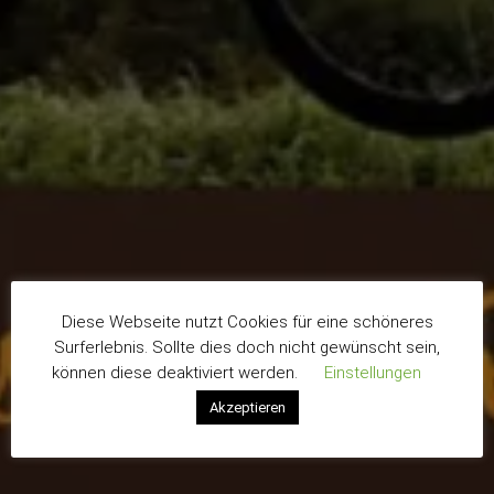
Diese Webseite nutzt Cookies für eine schöneres
Surferlebnis. Sollte dies doch nicht gewünscht sein,
können diese deaktiviert werden.
Einstellungen
Akzeptieren