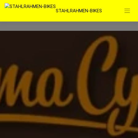
Zum
STAHLRAHMEN-BIKES
Inhalt
springen