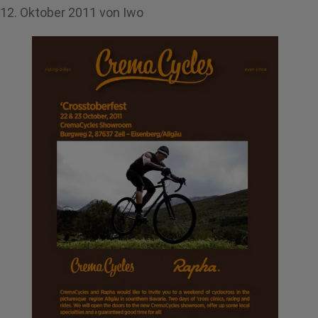
12. Oktober 2011
von
Iwo