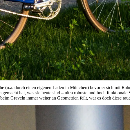
e (u.a. durch einen eigenen Laden in München) bevor er sich mit Rahm
emacht hat, was sie heute sind – ultra robuste und hoch funktionale 
eim Graveln immer weiter an Geometrien feilt, war es doch diese raue 