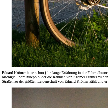
Eduard Krömer hatte schon jahrelange Erfahrung in der Fahrradbranch
nischigie Sport Bikepolo, der die Rahmen von Krömer Frames zu dem g
Straßen zu der größten Leidenschaft von Eduard Krömer zählt und er b