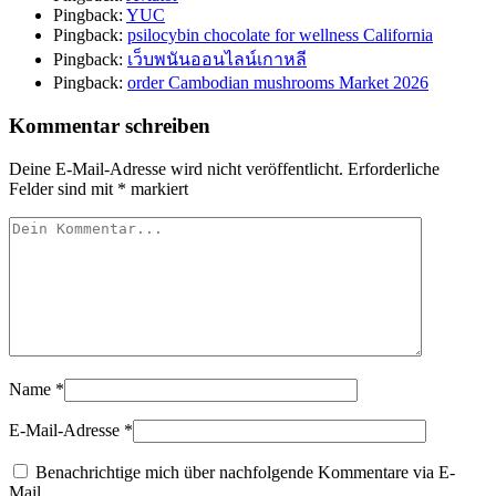
Pingback:
YUC
Pingback:
psilocybin chocolate for wellness California
Pingback:
เว็บพนันออนไลน์เกาหลี
Pingback:
order Cambodian mushrooms Market 2026
Kommentar schreiben
Deine E-Mail-Adresse wird nicht veröffentlicht.
Erforderliche
Felder sind mit
*
markiert
Name
*
E-Mail-Adresse
*
Benachrichtige mich über nachfolgende Kommentare via E-
Mail.