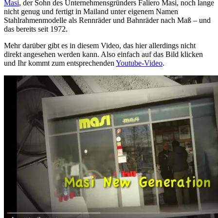
Masi
, der Sohn des Unternehmensgründers Faliero Masi, noch lange
nicht genug und fertigt in Mailand unter eigenem Namen
Stahlrahmenmodelle als Rennräder und Bahnräder nach Maß – und
das bereits seit 1972.
Mehr darüber gibt es in diesem Video, das hier allerdings nicht
direkt angesehen werden kann. Also einfach auf das Bild klicken
und Ihr kommt zum entsprechenden
Youtube-Video
.