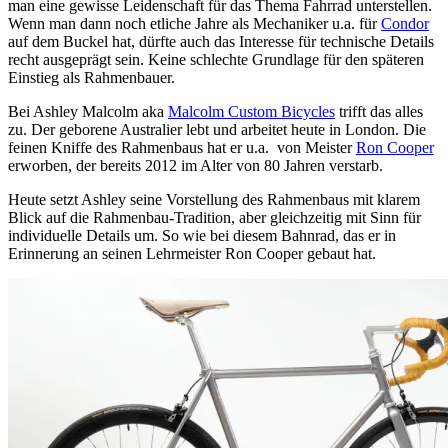
man eine gewisse Leidenschaft für das Thema Fahrrad unterstellen.
Wenn man dann noch etliche Jahre als Mechaniker u.a. für
Condor
auf dem Buckel hat, dürfte auch das Interesse für technische Details
recht ausgeprägt sein. Keine schlechte Grundlage für den späteren
Einstieg als Rahmenbauer.
Bei Ashley Malcolm aka
Malcolm Custom Bicycles
trifft das alles
zu. Der geborene Australier lebt und arbeitet heute in London. Die
feinen Kniffe des Rahmenbaus hat er u.a. von Meister
Ron Cooper
erworben, der bereits 2012 im Alter von 80 Jahren verstarb.
Heute setzt Ashley seine Vorstellung des Rahmenbaus mit klarem
Blick auf die Rahmenbau-Tradition, aber gleichzeitig mit Sinn für
individuelle Details um. So wie bei diesem Bahnrad, das er in
Erinnerung an seinen Lehrmeister Ron Cooper gebaut hat.