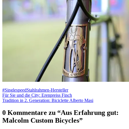
#Singlespeed
Stahlrahmen-Hersteller
Beitragsnavigation
Für Sie und die City: Erenpreiss Finch
Tradition in 2. Generation: Biciclette Alberto Masi
0 Kommentare zu “
Aus Erfahrung gut:
Malcolm Custom Bicycles
”