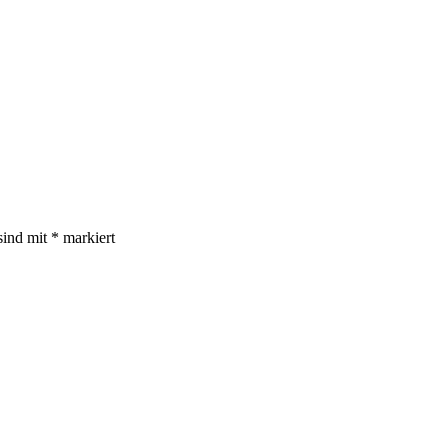
sind mit
*
markiert