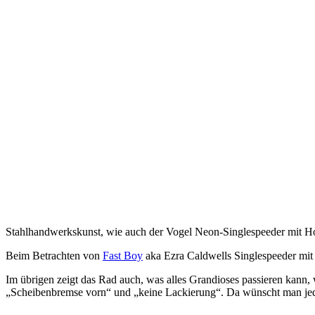
Stahlhandwerkskunst, wie auch der Vogel Neon-Singlespeeder mit Hol
Beim Betrachten von
Fast Boy
aka Ezra Caldwells Singlespeeder mit
Im übrigen zeigt das Rad auch, was alles Grandioses passieren kann
„Scheibenbremse vorn“ und „keine Lackierung“. Da wünscht man jed