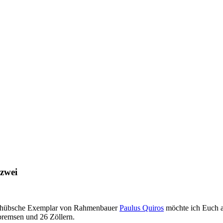
zwei
ers hübsche Exemplar von Rahmenbauer
Paulus Quiros
möchte ich Euch ab
bremsen und 26 Zöllern.