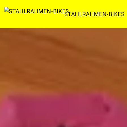
Zum
Inhalt
STAHLRAHMEN-BIKES
springen