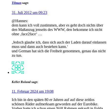
Tilman
sagt:
31. Juli 2012 um 09:23
@Hannes:
dem kann ich voll zustimmen, aber es geht doch nichts über
den Maßanzug jenseits des WWW, den bekomme ich nicht
ohne ‚face2face‘ …
‚Jedoch glaube ich, dass sich auch der Laden darauf einlassen
muss und dann auch bestehen kann.‘
und German hat sich die Freiheit genommen, genau das nicht
zu tun.
Keller Roland
sagt:
11. Februar 2024 um 19:08
Ich bin in den späten 80 er Jahren auf auf diese zeitlos
schönen Räder aufmerksam geworden auf der Eurobike.
Vorher hatte ich schon einen Nöll Rahmen gekauft in Fulda.