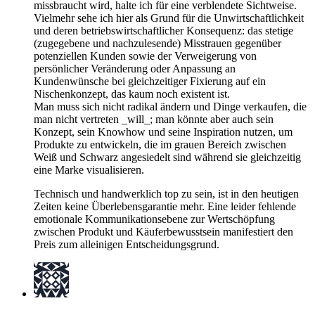
missbraucht wird, halte ich für eine verblendete Sichtweise.
Vielmehr sehe ich hier als Grund für die Unwirtschaftlichkeit
und deren betriebswirtschaftlicher Konsequenz: das stetige
(zugegebene und nachzulesende) Misstrauen gegenüber
potenziellen Kunden sowie der Verweigerung von
persönlicher Veränderung oder Anpassung an
Kundenwünsche bei gleichzeitiger Fixierung auf ein
Nischenkonzept, das kaum noch existent ist.
Man muss sich nicht radikal ändern und Dinge verkaufen, die
man nicht vertreten _will_; man könnte aber auch sein
Konzept, sein Knowhow und seine Inspiration nutzen, um
Produkte zu entwickeln, die im grauen Bereich zwischen
Weiß und Schwarz angesiedelt sind während sie gleichzeitig
eine Marke visualisieren.
Technisch und handwerklich top zu sein, ist in den heutigen
Zeiten keine Überlebensgarantie mehr. Eine leider fehlende
emotionale Kommunikationsebene zur Wertschöpfung
zwischen Produkt und Käuferbewusstsein manifestiert den
Preis zum alleinigen Entscheidungsgrund.