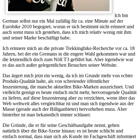
Ich bin
German selbst nur ein Mal zufällig für ca. eine Minute auf der
Eurobike 2010 begegnet, woran er sich bestimmt nicht erinnert und
auch sonst muss ich gestehen, dass ich mich relativ wenig mit ihm
und seiner Marke beschäftigt habe.
Ich erinnere mich an die private Trekkingbike-Recherche vor ca. 18
Jahren, bei der ein Germans in die engere Wahl gekommen war und
die letztendlich doch zum Nöll T3 geführt hat. Aber irgendwie war
es das auch außer gelegentlichen Besuchen seiner Website.
Das ärgert mich jetzt ein wenig, da ich im Grunde mehr von echter
Produkt-Qualität halte, als von schreiender öffentlicher
Inszenierung, die manche aktuellen Bike-Marken auszeichnet. Und
vielleicht genügt es heute einfach nicht mehr, hervorragende Qualität
zu liefern, auf diese Inszenierung aber zu verzichten, wenn über das
Web weltweit alles vergleichbar ist und man sich irgendwie aus der
Masse (gerade auch der Billiganbieter) hervorheben muss. Aber
hinterher ist man bekanntlich immer schlauer.
Die Gründe, die er für seine Geschäftsaufgabe nennt, gehen
natürlich über die Bike-Szene hinaus: es ist heute schlicht und
einfach normal, dass man sich als Kunde im Fachgeschäft informiert