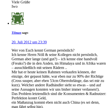
Viele Grüße
Iwo
Tilman
sagt:
20. Juli 2012 um 23:39
Wer von Euch kennt German persönlich?
Ich kenne Herrn Nöll & seine Kollegen nicht persönlich,
German aber lange (und gut?) – ich kenne eine handvoll
(Freaks?) die in den Anden, im Himalaya und in Afrika waren
– ausschließlich mit seinen Rädern ..
Mir hat er heute keinen Rahmen verkaufen können, der
einzige, der gepasst hätte, war eben nur zu 90% der Richtige
(Cross suuper, aber eben 53cm Oberrohrlänge, das sei mir zu
kurz). Welcher andere Radhändler sieht so etwas – und auf
seine Aussagen konnten wir uns bisher immer verlassen!).
Das Problem letztendlich sind die Konsumenten & Radnutzer:
Perfektion kostet Geld,
ein Maßanzug kommt eben nicht auch China (es sei denn,
man fährt selbst hin).