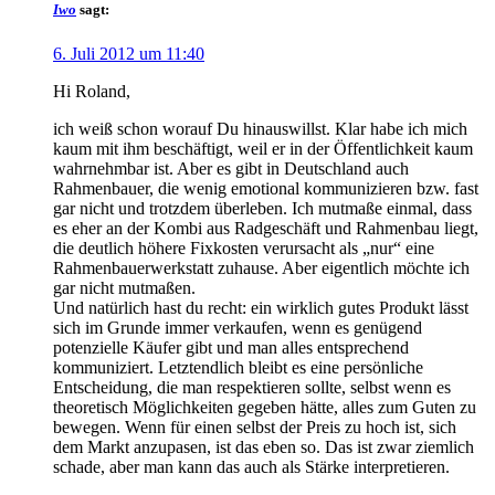
Iwo
sagt:
6. Juli 2012 um 11:40
Hi Roland,
ich weiß schon worauf Du hinauswillst. Klar habe ich mich
kaum mit ihm beschäftigt, weil er in der Öffentlichkeit kaum
wahrnehmbar ist. Aber es gibt in Deutschland auch
Rahmenbauer, die wenig emotional kommunizieren bzw. fast
gar nicht und trotzdem überleben. Ich mutmaße einmal, dass
es eher an der Kombi aus Radgeschäft und Rahmenbau liegt,
die deutlich höhere Fixkosten verursacht als „nur“ eine
Rahmenbauerwerkstatt zuhause. Aber eigentlich möchte ich
gar nicht mutmaßen.
Und natürlich hast du recht: ein wirklich gutes Produkt lässt
sich im Grunde immer verkaufen, wenn es genügend
potenzielle Käufer gibt und man alles entsprechend
kommuniziert. Letztendlich bleibt es eine persönliche
Entscheidung, die man respektieren sollte, selbst wenn es
theoretisch Möglichkeiten gegeben hätte, alles zum Guten zu
bewegen. Wenn für einen selbst der Preis zu hoch ist, sich
dem Markt anzupasen, ist das eben so. Das ist zwar ziemlich
schade, aber man kann das auch als Stärke interpretieren.