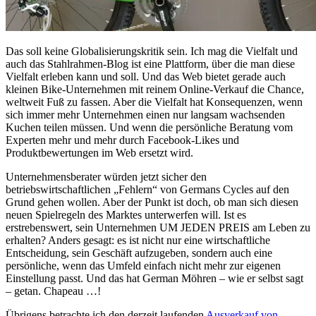
Das soll keine Globalisierungskritik sein. Ich mag die Vielfalt und
auch das Stahlrahmen-Blog ist eine Plattform, über die man diese
Vielfalt erleben kann und soll. Und das Web bietet gerade auch
kleinen Bike-Unternehmen mit reinem Online-Verkauf die Chance,
weltweit Fuß zu fassen. Aber die Vielfalt hat Konsequenzen, wenn
sich immer mehr Unternehmen einen nur langsam wachsenden
Kuchen teilen müssen. Und wenn die persönliche Beratung vom
Experten mehr und mehr durch Facebook-Likes und
Produktbewertungen im Web ersetzt wird.
Unternehmensberater würden jetzt sicher den
betriebswirtschaftlichen „Fehlern“ von Germans Cycles auf den
Grund gehen wollen. Aber der Punkt ist doch, ob man sich diesen
neuen Spielregeln des Marktes unterwerfen will. Ist es
erstrebenswert, sein Unternehmen UM JEDEN PREIS am Leben zu
erhalten? Anders gesagt: es ist nicht nur eine wirtschaftliche
Entscheidung, sein Geschäft aufzugeben, sondern auch eine
persönliche, wenn das Umfeld einfach nicht mehr zur eigenen
Einstellung passt. Und das hat German Möhren – wie er selbst sagt
– getan. Chapeau …!
Übrigens betrachte ich den derzeit laufenden
Ausverkauf von