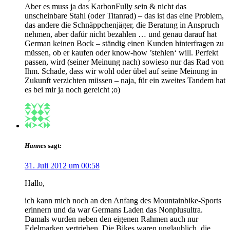
Aber es muss ja das KarbonFully sein & nicht das
unscheinbare Stahl (oder Titanrad) – das ist das eine Problem,
das andere die Schnäppchenjäger, die Beratung in Anspruch
nehmen, aber dafür nicht bezahlen … und genau darauf hat
German keinen Bock – ständig einen Kunden hinterfragen zu
müssen, ob er kaufen oder know-how ’stehlen‘ will. Perfekt
passen, wird (seiner Meinung nach) sowieso nur das Rad von
Ihm. Schade, dass wir wohl oder übel auf seine Meinung in
Zukunft verzichten müssen – naja, für ein zweites Tandem hat
es bei mir ja noch gereicht ;o)
Hannes
sagt:
31. Juli 2012 um 00:58
Hallo,
ich kann mich noch an den Anfang des Mountainbike-Sports
erinnern und da war Germans Laden das Nonplusultra.
Damals wurden neben den eigenen Rahmen auch nur
Edelmarken vertrieben. Die Bikes waren unglaublich, die