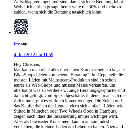
Aufschlag verlangen müssten, damit sich die Beratung lohnt.
Wobei ich ehrlich gesagt, bereit wäre die 30% und mehr zu
zahlen, wenn sich die Beratung tatsächlich lohnt.
Iwo
sagt:
4. Juli 2012 um 11:59
Hey Christian,
klar kann man nicht alles über einen Kamm scheren á la „alle
Bike-Shops bieten kompetente Beratung“. Im Gegenteil: die
meisten Läden mit Mainstream-Produkten sind eh schon
teurer als Web-Shops und müssen Masse verkaufen, um
überhaupt was zu verdienen. Lange Beratungsgespräche sind
da nicht gefragt. Und Spezialgeschäfte, in denen man sich die
Zeit nimmt, gibt es wirklich immer weniger. Die Zeiten und
das Kaufverhalten der Leute ändern sich einfach. Läden wie
Stilrad in München oder Two Wheels Good in Hamburg
zeigen auch, dass die Inszenierung immer wichtiger wird.
Aber als bewusster Konsument kann man zumindest
versuchen, die kleinen Läden am Leben zu halten. Niemand