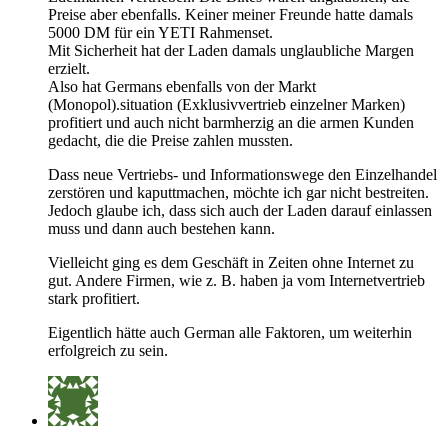
Preise aber ebenfalls. Keiner meiner Freunde hatte damals
5000 DM für ein YETI Rahmenset.
Mit Sicherheit hat der Laden damals unglaubliche Margen
erzielt.
Also hat Germans ebenfalls von der Markt
(Monopol).situation (Exklusivvertrieb einzelner Marken)
profitiert und auch nicht barmherzig an die armen Kunden
gedacht, die die Preise zahlen mussten.
Dass neue Vertriebs- und Informationswege den Einzelhandel
zerstören und kaputtmachen, möchte ich gar nicht bestreiten.
Jedoch glaube ich, dass sich auch der Laden darauf einlassen
muss und dann auch bestehen kann.
Vielleicht ging es dem Geschäft in Zeiten ohne Internet zu
gut. Andere Firmen, wie z. B. haben ja vom Internetvertrieb
stark profitiert.
Eigentlich hätte auch German alle Faktoren, um weiterhin
erfolgreich zu sein.