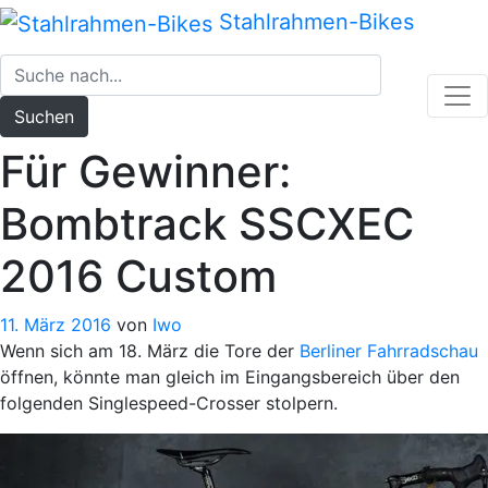
Zum
Stahlrahmen-Bikes
Inhalt
springen
Suchen
Für Gewinner:
Bombtrack SSCXEC
2016 Custom
11. März 2016
von
Iwo
Wenn sich am 18. März die Tore der
Berliner Fahrradschau
öffnen, könnte man gleich im Eingangsbereich über den
folgenden Singlespeed-Crosser stolpern.