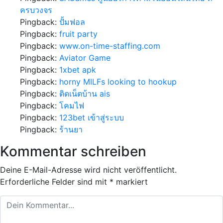
ครบวงจร
Pingback:
ปั้มฟอล
Pingback:
fruit party
Pingback:
www.on-time-staffing.com
Pingback:
Aviator Game
Pingback:
1xbet apk
Pingback:
horny MILFs looking to hookup
Pingback:
ติดเน็ตบ้าน ais
Pingback:
โคมไฟ
Pingback:
123bet เข้าสู่ระบบ
Pingback:
ร้านยา
Kommentar schreiben
Deine E-Mail-Adresse wird nicht veröffentlicht.
Erforderliche Felder sind mit
*
markiert