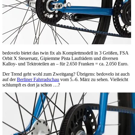
bedovelo bietet das twin fix als Komplettmodell in 3 Größen, FSA
Orbit X Steuersatz, Gipiemme Pista Laufrädern und diversen
Kalloy- und Tektroteilen an – für 2.650 Franken = ca. 2.050 Euro.
Der Trend geht wohl zum Zweitgang? Übrigens: bedovelo ist auch
auf der
Berliner Fahrradschau
vom 5.-6. März zu sehen. Vielleicht
schlumpft es dort ja schon …?