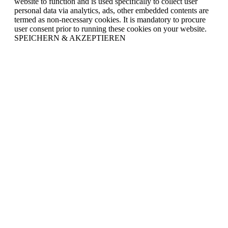
website to function and is used specifically to collect user
personal data via analytics, ads, other embedded contents are
termed as non-necessary cookies. It is mandatory to procure
user consent prior to running these cookies on your website.
SPEICHERN & AKZEPTIEREN