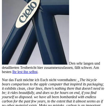
Den sehr langen und
detaillierten Testbericht hier zusammenzufassen, fällt schwer. Am
besten
Ihr lest ihn selbst
.
Nur das Fazit möchte ich Euch nicht vorenthalten:
„The bicycle
bears comparison to the apple computer that inspired its packaging;
it exhibits clean, clear lines, there’s nothing there that doesn’t need to
be; it rides beautifully, and does so for hours on end, if you find
yourself so disposed. we have all been bombarded with endless
carbon for the past few years, to the extent that it almost seems as if
no other material exists. Make no mistake, carbon is an important