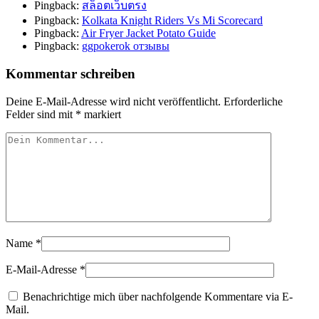
Pingback:
สล็อตเว็บตรง
Pingback:
Kolkata Knight Riders Vs Mi Scorecard
Pingback:
Air Fryer Jacket Potato Guide
Pingback:
ggpokerok отзывы
Kommentar schreiben
Deine E-Mail-Adresse wird nicht veröffentlicht.
Erforderliche
Felder sind mit
*
markiert
Name
*
E-Mail-Adresse
*
Benachrichtige mich über nachfolgende Kommentare via E-
Mail.