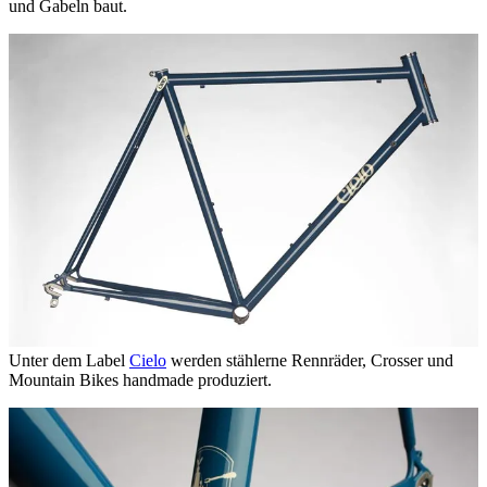
und Gabeln baut.
Unter dem Label
Cielo
werden stählerne Rennräder, Crosser und
Mountain Bikes handmade produziert.