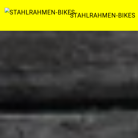
Zum
Inhalt
STAHLRAHMEN-BIKES
springen