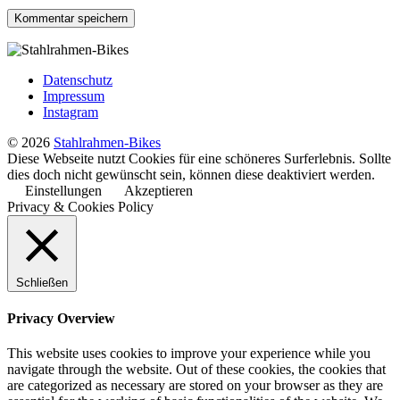
Datenschutz
Impressum
Instagram
© 2026
Stahlrahmen-Bikes
Diese Webseite nutzt Cookies für eine schöneres Surferlebnis. Sollte
dies doch nicht gewünscht sein, können diese deaktiviert werden.
Einstellungen
Akzeptieren
Privacy & Cookies Policy
Schließen
Privacy Overview
This website uses cookies to improve your experience while you
navigate through the website. Out of these cookies, the cookies that
are categorized as necessary are stored on your browser as they are