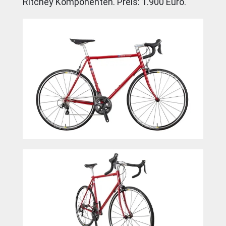
Ritchey Komponenten. Preis: 1.900 Euro.