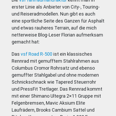
erster Linie als Anbieter von City-, Touring-
und Reiseradmodellen. Nun gibt es auch
eine sportliche Seite des Ganzen für Asphalt
und etwas rauheres Terrain, auf die mich
netterweise Blog-Leser Florian aufmerksam
gemacht hat:
Das
vsf Road R-500
ist ein klassisches
Rennrad mit gemufftem Stahlrahmen aus
Columbus Cromor Rohrsatz und ebenso
gemuffter Stahlgabel und ohne modernen
Schnickschnack wie Tapered Steuerrohr
und PressFit Tretlager. Das Rennrad kommt
mit einer Shimano Ultegra 2×11 Gruppe mit
Felgenbremsen, Mavic Aksium Elite
Laufrädern, Brooks Cambium Sattel und