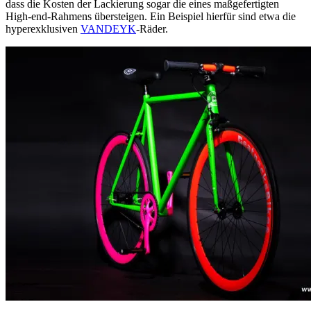
dass die Kosten der Lackierung sogar die eines maßgefertigten
High-end-Rahmens übersteigen. Ein Beispiel hierfür sind etwa die
hyperexklusiven
VANDEYK
-Räder.