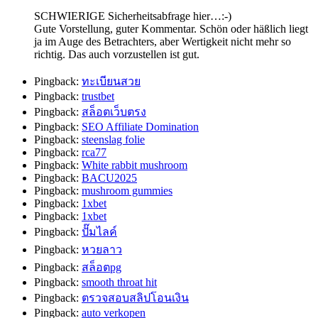
SCHWIERIGE Sicherheitsabfrage hier…:-)
Gute Vorstellung, guter Kommentar. Schön oder häßlich liegt
ja im Auge des Betrachters, aber Wertigkeit nicht mehr so
richtig. Das auch vorzustellen ist gut.
Pingback:
ทะเบียนสวย
Pingback:
trustbet
Pingback:
สล็อตเว็บตรง
Pingback:
SEO Affiliate Domination
Pingback:
steenslag folie
Pingback:
rca77
Pingback:
White rabbit mushroom
Pingback:
BACU2025
Pingback:
mushroom gummies
Pingback:
1xbet
Pingback:
1xbet
Pingback:
ปั๊มไลค์
Pingback:
หวยลาว
Pingback:
สล็อตpg
Pingback:
smooth throat hit
Pingback:
ตรวจสอบสลิปโอนเงิน
Pingback:
auto verkopen