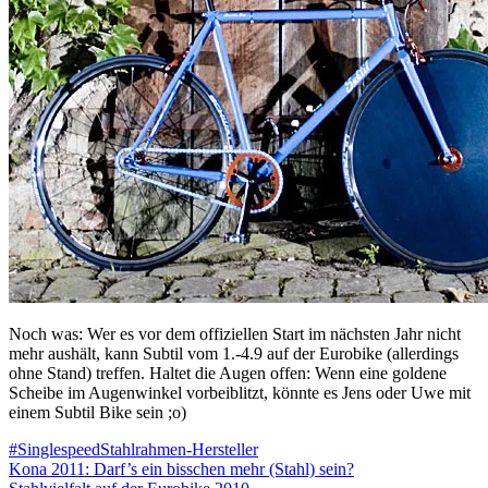
Noch was: Wer es vor dem offiziellen Start im nächsten Jahr nicht
mehr aushält, kann Subtil vom 1.-4.9 auf der Eurobike (allerdings
ohne Stand) treffen. Haltet die Augen offen: Wenn eine goldene
Scheibe im Augenwinkel vorbeiblitzt, könnte es Jens oder Uwe mit
einem Subtil Bike sein ;o)
#Singlespeed
Stahlrahmen-Hersteller
Beitragsnavigation
Kona 2011: Darf’s ein bisschen mehr (Stahl) sein?