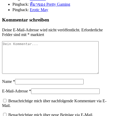
Pingback:
ที่มาของ Pretty Gaming
Pingback:
Erotic May
Kommentar schreiben
Deine E-Mail-Adresse wird nicht veröffentlicht.
Erforderliche
Felder sind mit
*
markiert
Name
*
E-Mail-Adresse
*
Benachrichtige mich über nachfolgende Kommentare via E-
Mail.
Benachrichtige mich über neue Beiträge via E-Mail.