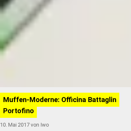
Muffen-Moderne: Officina Battaglin
Portofino
10. Mai 2017
von
Iwo