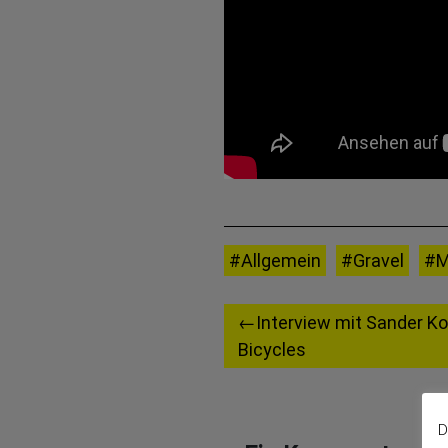
#Allgemein
#Gravel
#M
Beitragsnavigation
Interview mit Sander 
Bicycles
D