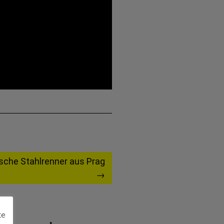
sche Stahlrenner aus Prag
te