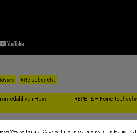
ovies
#Reisebericht
Kommedahl von Heim
REPETE – Feine tschechi
iese Webseite nutzt Cookies für eine schöneres Surferlebnis. Soll