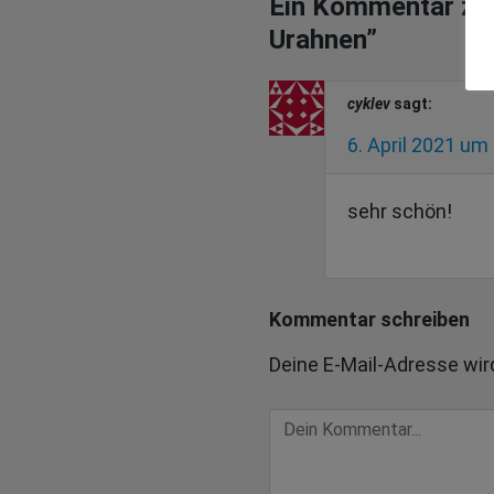
Ein Kommentar zu 
Urahnen
”
cyklev
sagt:
6. April 2021 um
sehr schön!
Kommentar schreiben
Deine E-Mail-Adresse wird