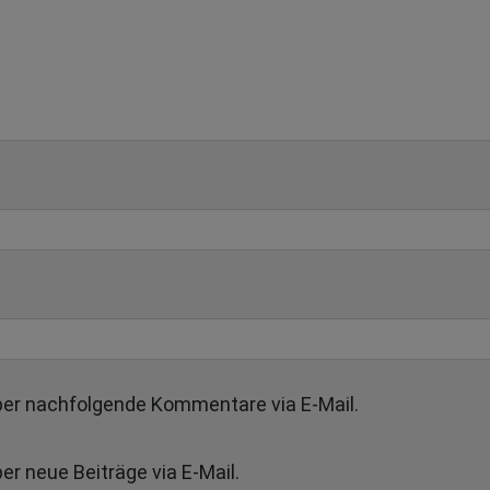
ber nachfolgende Kommentare via E-Mail.
r neue Beiträge via E-Mail.