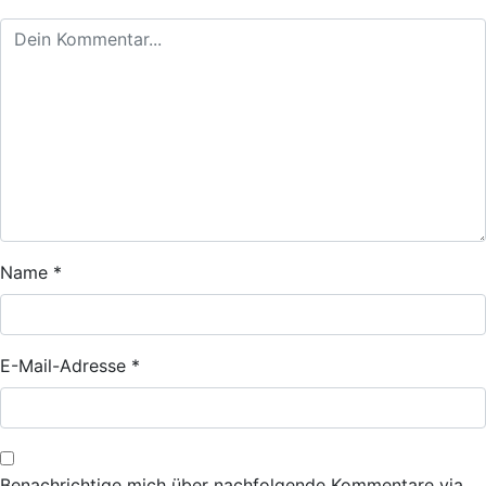
Name
*
E-Mail-Adresse
*
Benachrichtige mich über nachfolgende Kommentare via