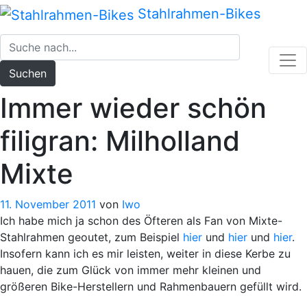
Zum
Stahlrahmen-Bikes
Inhalt
springen
Suchen
Immer wieder schön
filigran: Milholland
Mixte
11. November 2011
von
Iwo
Ich habe mich ja schon des Öfteren als Fan von Mixte-
Stahlrahmen geoutet, zum Beispiel
hier
und
hier
und
hier
.
Insofern kann ich es mir leisten, weiter in diese Kerbe zu
hauen, die zum Glück von immer mehr kleinen und
größeren Bike-Herstellern und Rahmenbauern gefüllt wird.