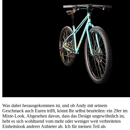
Was dabei herausgekommen ist, und ob Andy mit seinem
Geschmack auch Euren trifft, könnt Ihr selbst beurteilen: ein 29er im
Mixte-Look. Abgesehen davon, dass das Design ungewöhnlich ist,
hebt es sich wohltuend vom mehr oder weniger weit verbreiteten
Einheitslook anderer Anbieter ab. Ich für meinen Teil als