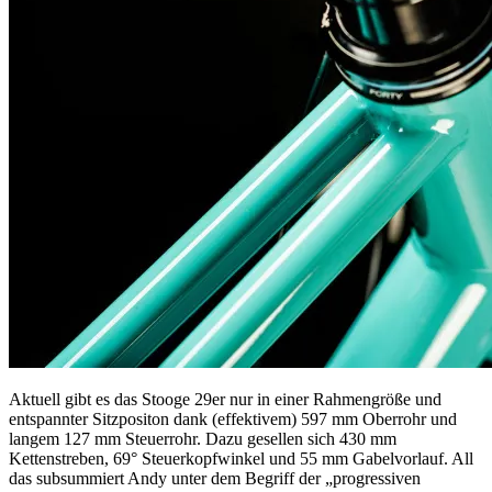
Aktuell gibt es das Stooge 29er nur in einer Rahmengröße und
entspannter Sitzpositon dank (effektivem) 597 mm Oberrohr und
langem 127 mm Steuerrohr. Dazu gesellen sich 430 mm
Kettenstreben, 69° Steuerkopfwinkel und 55 mm Gabelvorlauf. All
das subsummiert Andy unter dem Begriff der „progressiven