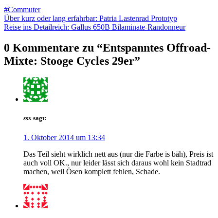
#Commuter
Beitragsnavigation
Über kurz oder lang erfahrbar: Patria Lastenrad Prototyp
Reise ins Detailreich: Gallus 650B Bilaminate-Randonneur
0 Kommentare zu “
Entspanntes Offroad-
Mixte: Stooge Cycles 29er
”
ssx
sagt:
1. Oktober 2014 um 13:34
Das Teil sieht wirklich nett aus (nur die Farbe is bäh), Preis ist
auch voll OK., nur leider lässt sich daraus wohl kein Stadtrad
machen, weil Ösen komplett fehlen, Schade.