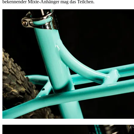
bekennender Mixte-Anhänger mag das Teilchen.