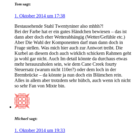
Tom
sagt:
1. Oktober 2014 um 17:38
Bestausehende Stahl Twentyniner also mhhh?!
Bei der Farbe hat er ein gutes Händchen bewiesen – das ist
dann aber doch eher Wetterabhängig (Wetter/Gefühle etc.)
Aber Die Wahl der Komponenten darf man dann doch in
Frage stellen. Was mich hier auch zur Antwort treibt. Die
Kurbel an diesem doch auch wirklich schickem Rahmen geht
ja wohl gar nicht. Auch Im detail könnte da durchaus etwas
mehr herauszuholen sein, wie dem Cane Creek fourty
Steuersatz (warum nicht 110er?) oder dem loch in der
Brembrücke – da könnte ja nun doch ein Blümchen rein.
Alles in allem aber trotzdem sehr hübch, auch wenn ich nicht
so sehr Fan von Mixte bin.
Michael
sagt:
1. Oktober 2014 um 19:33