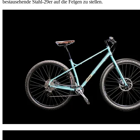
bestausehende Stahl-29er auf die Felgen zu stellen.