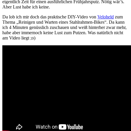
eigentlich Zeit für einen ausführlichen Frühjahrsputz. Nötig wär’s.
Aber Lust habe ich keine.
Da lob ich mir doch das praktische DIY-Video von
Veloheld
zum
Thema „Reinigen und Warten eines Stahlrahmen-Bikes“. Da kann
ich 4 Minuten genüsslich zuschauen und weiß hinterher zwar mehr,
habe aber immernoch keine Lust zum Putzen. Was natürlich nicht
am Video liegt ;o)