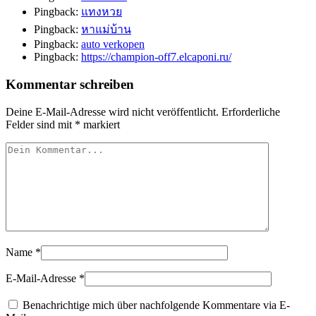
Pingback:
แทงหวย
Pingback:
หาแม่บ้าน
Pingback:
auto verkopen
Pingback:
https://champion-off7.elcaponi.ru/
Kommentar schreiben
Deine E-Mail-Adresse wird nicht veröffentlicht.
Erforderliche
Felder sind mit
*
markiert
Name
*
E-Mail-Adresse
*
Benachrichtige mich über nachfolgende Kommentare via E-