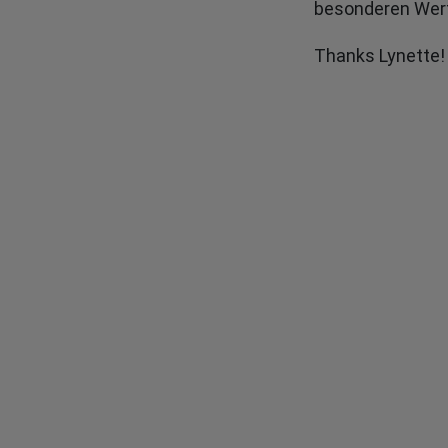
besonderen Wert
Thanks Lynette!