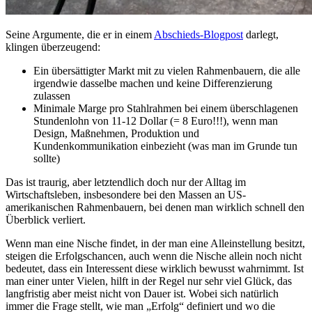
Seine Argumente, die er in einem
Abschieds-Blogpost
darlegt,
klingen überzeugend:
Ein übersättigter Markt mit zu vielen Rahmenbauern, die alle
irgendwie dasselbe machen und keine Differenzierung
zulassen
Minimale Marge pro Stahlrahmen bei einem überschlagenen
Stundenlohn von 11-12 Dollar (= 8 Euro!!!), wenn man
Design, Maßnehmen, Produktion und
Kundenkommunikation einbezieht (was man im Grunde tun
sollte)
Das ist traurig, aber letztendlich doch nur der Alltag im
Wirtschaftsleben, insbesondere bei den Massen an US-
amerikanischen Rahmenbauern, bei denen man wirklich schnell den
Überblick verliert.
Wenn man eine Nische findet, in der man eine Alleinstellung besitzt,
steigen die Erfolgschancen, auch wenn die Nische allein noch nicht
bedeutet, dass ein Interessent diese wirklich bewusst wahrnimmt. Ist
man einer unter Vielen, hilft in der Regel nur sehr viel Glück, das
langfristig aber meist nicht von Dauer ist. Wobei sich natürlich
immer die Frage stellt, wie man „Erfolg“ definiert und wo die