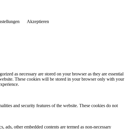
nstellungen
Akzeptieren
gorized as necessary are stored on your browser as they are essential
 website. These cookies will be stored in your browser only with your
experience.
nalities and security features of the website. These cookies do not
ytics, ads, other embedded contents are termed as non-necessary