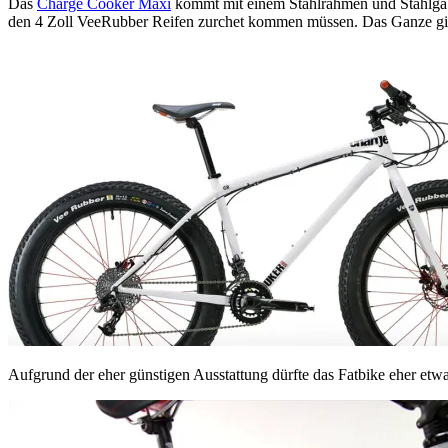
Das
Charge Cooker Maxi
kommt mit einem Stahlrahmen und Stahlga
den 4 Zoll VeeRubber Reifen zurchet kommen müssen. Das Ganze gibt
Aufgrund der eher günstigen Ausstattung dürfte das Fatbike eher etwa