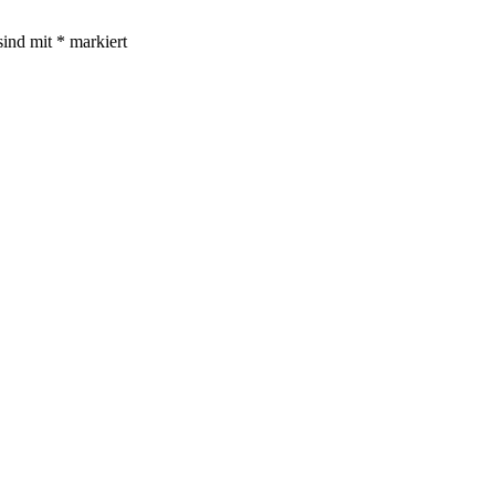
sind mit
*
markiert