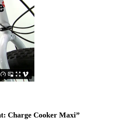
cht: Charge Cooker Maxi
”