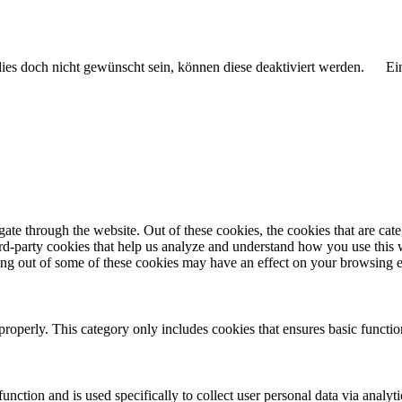
 dies doch nicht gewünscht sein, können diese deaktiviert werden.
Ei
te through the website. Out of these cookies, the cookies that are cate
hird-party cookies that help us analyze and understand how you use this
ting out of some of these cookies may have an effect on your browsing 
properly. This category only includes cookies that ensures basic functio
function and is used specifically to collect user personal data via anal