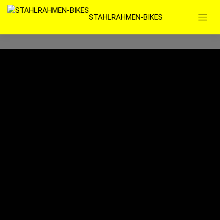
Zum
STAHLRAHMEN-BIKES
Inhalt
springen