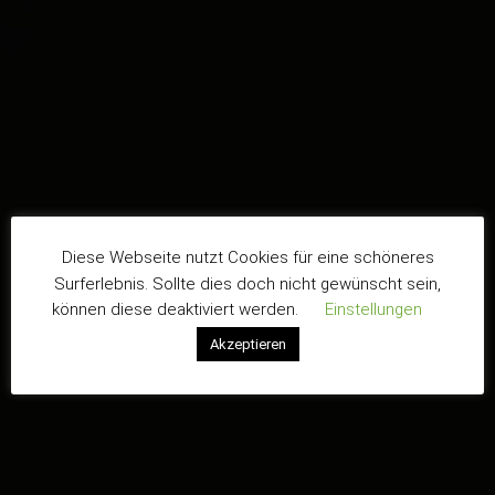
Diese Webseite nutzt Cookies für eine schöneres
Surferlebnis. Sollte dies doch nicht gewünscht sein,
können diese deaktiviert werden.
Einstellungen
Akzeptieren