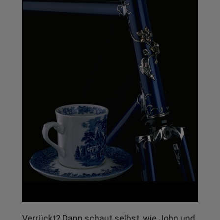
Verrückt? Dann schaut selbst, wie John und