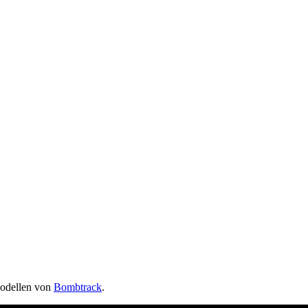
Modellen von
Bombtrack
.