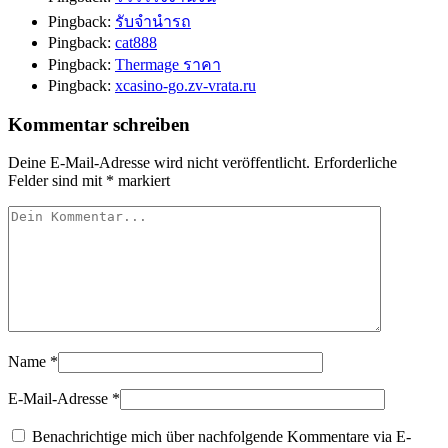
Pingback:
รับจำนำรถ
Pingback:
cat888
Pingback:
Thermage ราคา
Pingback:
xcasino-go.zv-vrata.ru
Kommentar schreiben
Deine E-Mail-Adresse wird nicht veröffentlicht.
Erforderliche
Felder sind mit
*
markiert
Name
*
E-Mail-Adresse
*
Benachrichtige mich über nachfolgende Kommentare via E-