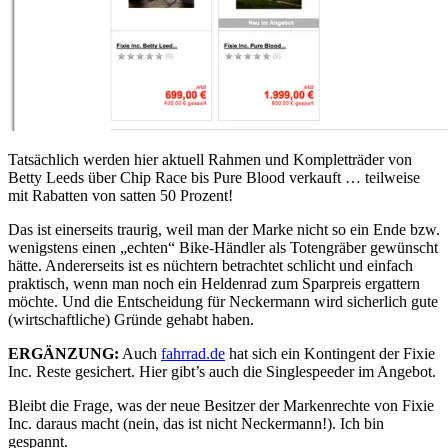
Tatsächlich werden hier aktuell Rahmen und Kompletträder von
Betty Leeds über Chip Race bis Pure Blood verkauft … teilweise
mit Rabatten von satten 50 Prozent!
Das ist einerseits traurig, weil man der Marke nicht so ein Ende bzw.
wenigstens einen „echten“ Bike-Händler als Totengräber gewünscht
hätte. Andererseits ist es nüchtern betrachtet schlicht und einfach
praktisch, wenn man noch ein Heldenrad zum Sparpreis ergattern
möchte. Und die Entscheidung für Neckermann wird sicherlich gute
(wirtschaftliche) Gründe gehabt haben.
ERGÄNZUNG:
Auch
fahrrad.de
hat sich ein Kontingent der Fixie
Inc. Reste gesichert. Hier gibt’s auch die Singlespeeder im Angebot.
Bleibt die Frage, was der neue Besitzer der Markenrechte von Fixie
Inc. daraus macht (nein, das ist nicht Neckermann!). Ich bin
gespannt.