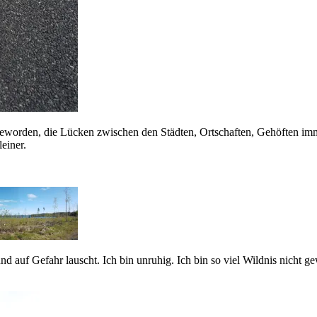
geworden, die Lücken zwischen den Städten, Ortschaften, Gehöften imme
einer.
 und auf Gefahr lauscht. Ich bin unruhig. Ich bin so viel Wildnis nic