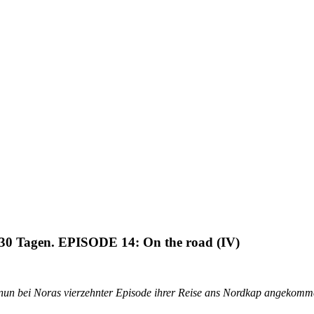
 Tagen. EPISODE 14: On the road (IV)
nun bei Noras vierzehnter Episode ihrer Reise ans Nordkap angekomme