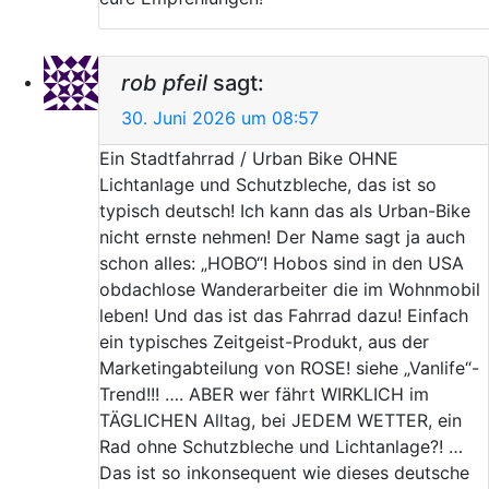
rob pfeil
sagt:
30. Juni 2026 um 08:57
Ein Stadtfahrrad / Urban Bike OHNE
Lichtanlage und Schutzbleche, das ist so
typisch deutsch! Ich kann das als Urban-Bike
nicht ernste nehmen! Der Name sagt ja auch
schon alles: „HOBO“! Hobos sind in den USA
obdachlose Wanderarbeiter die im Wohnmobil
leben! Und das ist das Fahrrad dazu! Einfach
ein typisches Zeitgeist-Produkt, aus der
Marketingabteilung von ROSE! siehe „Vanlife“-
Trend!!! …. ABER wer fährt WIRKLICH im
TÄGLICHEN Alltag, bei JEDEM WETTER, ein
Rad ohne Schutzbleche und Lichtanlage?! …
Das ist so inkonsequent wie dieses deutsche