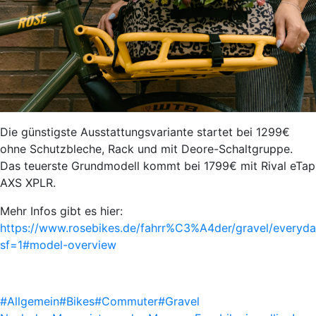
Die günstigste Ausstattungsvariante startet bei 1299€
ohne Schutzbleche, Rack und mit Deore-Schaltgruppe.
Das teuerste Grundmodell kommt bei 1799€ mit Rival eTap
AXS XPLR.
Mehr Infos gibt es hier:
https://www.rosebikes.de/fahrr%C3%A4der/gravel/everyd
sf=1#model-overview
#Allgemein
#Bikes
#Commuter
#Gravel