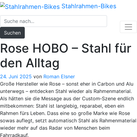
Zum
Stahlrahmen-Bikes
Inhalt
springen
Suchen
Rose HOBO – Stahl für
den Alltag
24. Juni 2025
von
Roman Elsner
Große Hersteller wie Rose – sonst eher in Carbon und Alu
unterwegs – entdecken Stahl wieder als Rahmenmaterial.
Als hätten sie die Message aus der Custom‑Szene endlich
mitbekommen: Stahl ist langlebig, reparabel, eben ein
Rahmen fürs Leben. Dass eine so große Marke wie Rose
sowas auflegt, setzt automatisch Stahl als Rahmenmaterial
wieder mehr auf das Radar von Menschen beim
Fahrradkauf.