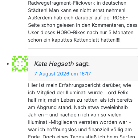
Radwegefragment-Flickwerk in deutschen
Städten! Man kann es nicht ernst nehmen!
Außerdem hab eich darüber auf der ROSE-
Seite schon gelesen in den Kommentaren, dass
User dieses HOBO-Bikes nach nur 5 Monaten
schon ein kaputtes Kettenblatt hatten!!!!
Kate Hegseth
sagt:
7. August 2026 um 16:17
Hier ist mein Erfahrungsbericht darüber, wie
ich Mitglied der Illuminati wurde. Lord Felix
half mir, mein Leben zu retten, als ich bereits
am Abgrund stand. Nach etwa zweieinhalb
Jahren – und nachdem ich von so vielen
Illuminati-Mitgliedern verraten worden war –
war ich hoffnungslos und finanziell völlig am
Ende. Doch eines Tages stieß ich beim Surfen