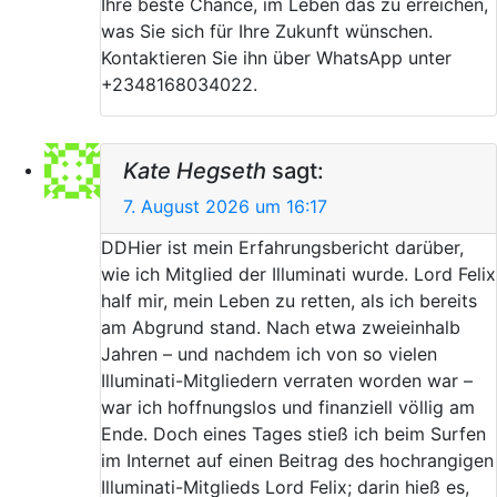
Ihre beste Chance, im Leben das zu erreichen,
was Sie sich für Ihre Zukunft wünschen.
Kontaktieren Sie ihn über WhatsApp unter
+2348168034022.
Kate Hegseth
sagt:
7. August 2026 um 16:17
DDHier ist mein Erfahrungsbericht darüber,
wie ich Mitglied der Illuminati wurde. Lord Felix
half mir, mein Leben zu retten, als ich bereits
am Abgrund stand. Nach etwa zweieinhalb
Jahren – und nachdem ich von so vielen
Illuminati-Mitgliedern verraten worden war –
war ich hoffnungslos und finanziell völlig am
Ende. Doch eines Tages stieß ich beim Surfen
im Internet auf einen Beitrag des hochrangigen
Illuminati-Mitglieds Lord Felix; darin hieß es,