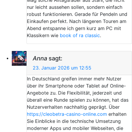
Mag solche Alltagsräder aus Stahl, die nicht
nur leicht aussehen sollen, sondern einfach
robust funktionieren. Gerade für Pendeln und
Einkaufen perfekt. Nach längeren Touren am
Abend entspanne ich gern kurz am PC mit
Klassikern wie
book of ra classic
.
Anna
sagt:
23. Januar 2026 um 12:55
In Deutschland greifen immer mehr Nutzer
über ihr Smartphone oder Tablet auf Online-
Angebote zu. Die Flexibilität, jederzeit und
überall eine Runde spielen zu können, hat das
Nutzerverhalten nachhaltig geprägt. Über
https://cleobetra-casino-online.com
erhalten
Sie Einblicke in die technische Umsetzung
moderner Apps und mobiler Webseiten, die