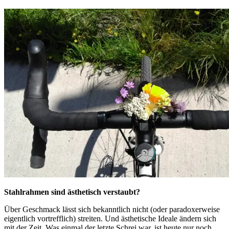
Stahlrahmen sind ästhetisch verstaubt?
Über Geschmack lässt sich bekanntlich nicht (oder paradoxerweise
eigentlich vortrefflich) streiten. Und ästhetische Ideale ändern sich
mit der Zeit. Was einmal der letzte Schrei war, ist heute nur noch