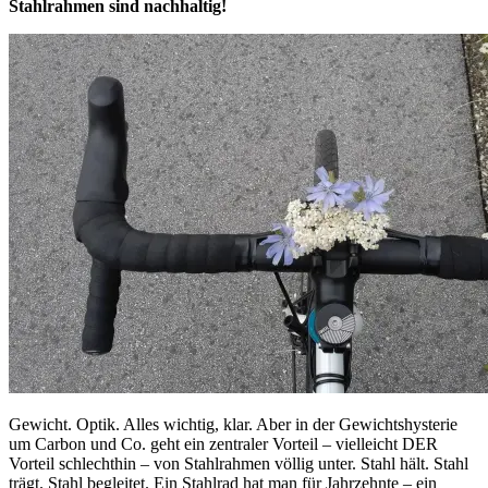
Stahlrahmen sind nachhaltig!
Gewicht. Optik. Alles wichtig, klar. Aber in der Gewichtshysterie
um Carbon und Co. geht ein zentraler Vorteil – vielleicht DER
Vorteil schlechthin – von Stahlrahmen völlig unter. Stahl hält. Stahl
trägt. Stahl begleitet. Ein Stahlrad hat man für Jahrzehnte – ein