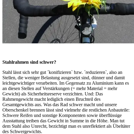
Stahlrahmen sind schwer?
Stahl lässt sich sehr gut ´konifizieren` bzw. ´reduzieren`, also an
Stellen, die weniger Belastung ausgesetzt sind, dünner und damit
leichtgewichtiger verarbeiten. Im Gegensatz zu Aluminium kann es
an diesen Stellen auf Verstärkungen (= mehr Material = mehr
Gewicht) als Sicherheitsreserve verzichten. Und: Das
Rahmengewicht macht lediglich einen Bruchteil des
Gesamtgewichts aus. Was das Rad schwer macht und unsere
Oberschenkel brennen lässt sind vielmehr die restlichen Anbauteile:
Schwere Reifen und sonstige Komponenten sowie überflüssige
Ausstattung treiben das Gewicht in Summe in die Höhe. Man tut
dem Stahl also Unrecht, bezichtigt man es unreflektiert als Übeltäter
des Schwergewichts.