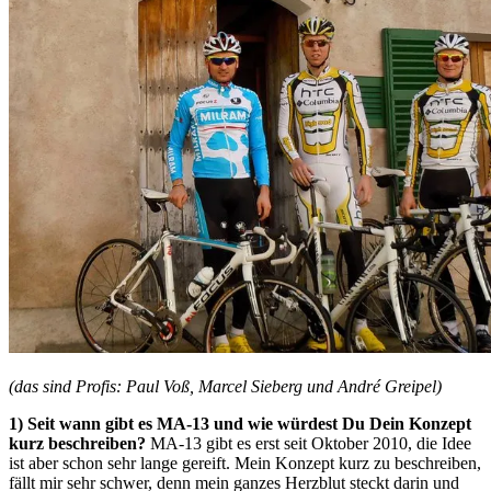
(das sind Profis: Paul Voß, Marcel Sieberg und André Greipel)
1) Seit wann gibt es MA-13 und wie würdest Du Dein Konzept
kurz beschreiben?
MA-13 gibt es erst seit Oktober 2010, die Idee
ist aber schon sehr lange gereift. Mein Konzept kurz zu beschreiben,
fällt mir sehr schwer, denn mein ganzes Herzblut steckt darin und