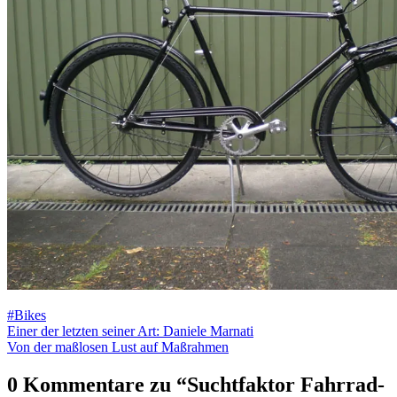
#Bikes
Beitragsnavigation
Einer der letzten seiner Art: Daniele Marnati
Von der maßlosen Lust auf Maßrahmen
0 Kommentare zu “
Suchtfaktor Fahrrad-