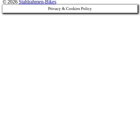
© 2026
Stahlrahmen-Bikes
Privacy & Cookies Policy