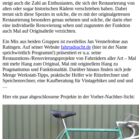
steigt auch die Zahl an Enthusiasten, die sich der Restaurierung von
alten oder sogar historischen Rädern verschrieben haben. Dabei
trennt sich diese Spezies in solche, die es mit der originalgetreuen
Restaurierung besonders genau nehmen und solche, die darin eher
eine individuelle Renovierung sehen und zugunsten der Funktion
auch Mal auf Originalteile verzichten.
Ein Mix aus beiden Gruppen ist zweifellos Jan Vennefrohne aus
Ratingen. Auf seiner Website
fahrradsucht.de
(hier ist der Name
sprichwörtlich Programm!) präsentiert er u.a. seine
Restaurations-/Renovierungsprojekte von Fahrrädern aller Art – Mal
mit mehr Hang zum Original, Mal mit originellem Hang zu
Pragmatismus und Funktionalität. Darüber hinaus finden sich jede
Menge Werkstatt-Tipps, praktische Helfer wie Ritzelrechner und
Speichenrechner, eine Kaufberatung für Vintagebikes und und und
…
Hier ein paar abgeschlossene Projekte in der Vorher-Nachher-Sicht: